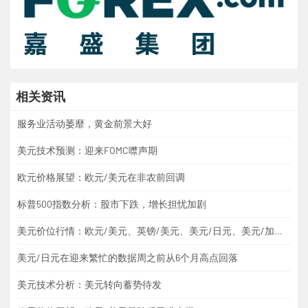
相关资讯
服务业活动萎靡，黄金前景大好
美元技术预测：迎来FOMC噤声期
欧元价格展望：欧元/美元在非农前回调
标普500指数分析：股市下跌，增长担忧加剧
美元价位行情：欧元/美元、英镑/美元、美元/日元、美元/加元、黄金
美元/日元在迎来繁忙的数据周之前从6个月高点回落
美元技术分析：美元转向蓄势待发