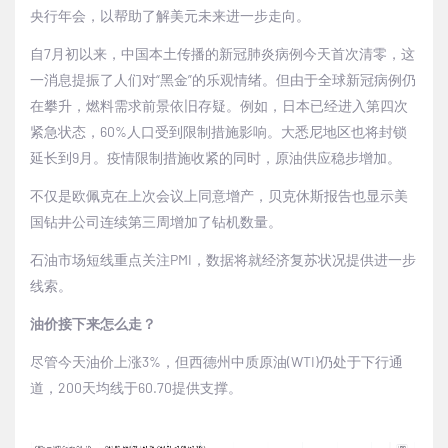
央行年会，以帮助了解美元未来进一步走向。
自7月初以来，中国本土传播的新冠肺炎病例今天首次清零，这
一消息提振了人们对“黑金”的乐观情绪。但由于全球新冠病例仍
在攀升，燃料需求前景依旧存疑。例如，日本已经进入第四次
紧急状态，60%人口受到限制措施影响。大悉尼地区也将封锁
延长到9月。疫情限制措施收紧的同时，原油供应稳步增加。
不仅是欧佩克在上次会议上同意增产，贝克休斯报告也显示美
国钻井公司连续第三周增加了钻机数量。
石油市场短线重点关注PMI，数据将就经济复苏状况提供进一步
线索。
油价接下来怎么走？
尽管今天油价上涨3%，但西德州中质原油(WTI)仍处于下行通
道，200天均线于60.70提供支撑。