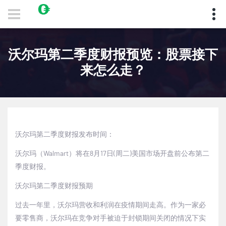
沃尔玛第二季度财报预览：股票接下
来怎么走？
沃尔玛第二季度财报发布时间：
沃尔玛（Walmart）将在8月17日(周二)美国市场开盘前公布第二
季度财报。
沃尔玛第二季度财报预期
过去一年里，沃尔玛营收和利润在疫情期间走高。作为一家必
要零售商，沃尔玛在竞争对手被迫于封锁期间关闭的情况下实