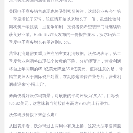
美国电子商务销售表现也将受到密切关注，这部分业务今年第
一季度增长了37%，较疫情开始以来增长了一倍，虽然比较时
期构筑严峻挑战，且竞争加剧，投资者仍希望该部门能继续斩
获良好业绩。Refinitiv昨天发布的一份报告显示，沃尔玛第二
季度电子商务增长有望达到16.3%。
营业利润是需要重点关注的主要利润数据。沃尔玛表示，第二
季度营业利润将出现低个位数的下降。分析师预计，营业利润
将自上年同期的65.1亿美元降至63.8亿美元。值得注意的是，降
幅主要归因于国际资产处置，在剔除这些停产业务后，营业利
润或迎来“小幅上升”。
券商仍看好沃尔玛前景，对该股的平均评级为“买入”，目标价
163.82美元，这意味着当前股价有高达9.9%的上行潜力。
沃尔玛股价接下来怎么走?
从图表来看，沃尔玛过去两周中有所上扬，这家大型零售商股