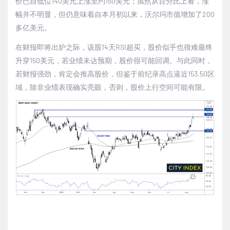
价已自低位140美元上涨至约150美元；虽然从百分比上看，涨
幅并不明显，但仍意味着自本月初以来，沃尔玛市值增加了200
多亿美元。
在财报即将出炉之际，该股14天RSI超买，股价似乎也很难最终
升穿150美元，若业绩未达预期，股价很可能回调。与此同时，
若财报强劲，肯定会推高股价，但鉴于前纪录高点逼近153.50区
域，除非业绩表现确实亮眼，否则，股价上行空间可能有限。