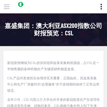
嘉盛集团：澳大利亚ASX200指数公司
财报预览：CSL
新冠疫情继续为CSL的供应链和血浆采集构筑挑战，占CSL近一
半销售额的多种药物生产关键原材料都是血浆。
CSL产品对患者的生命维持至关重要，正因如此，其血浆采集
中心和生产厂房被列为“必需服务”并于疫情期间保持了正常运营
状态。
去年12月，CSL与昆士兰大学合作开发的新冠疫苗在产生误导性
结果后宣告失败。试验结束后，CSL将精力集中投入到了牛津