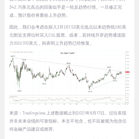
342.75美元高点的回落似乎是一轮反趋势行情。一旦修正完
成，预计股价将重拾上升趋势。
因此，我们会考虑在探入3月267.53美元低点以来趋势线280美
元附近支撑位时买入CSL股票。或者，若持续升穿趋势通道阻
力300/310美元，则表明上升趋势已经恢复。
来源：Tradingview.上述数据截止到2021年8月17日。过往表现
并非未来业绩的可靠指标。本文不包含，也不应被视为包含任
何金融产品建议或推荐。