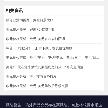
相关资讯
服务业活动萎靡，黄金前景大好
美元技术预测：迎来FOMC噤声期
欧元价格展望：欧元/美元在非农前回调
标普500指数分析：股市下跌，增长担忧加剧
美元价位行情：欧元/美元、英镑/美元、美元/日元、美元/加元、黄金
美元/日元在迎来繁忙的数据周之前从6个月高点回落
美元技术分析：美元转向蓄势待发
欧元价格展望：欧元/美元暴跌后寻求支撑
风险警告：场外产品交易存在高风险。点差将根据市场波