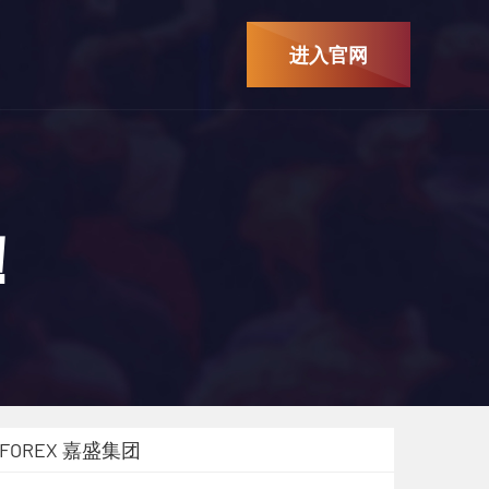
进入官网
！
FOREX 嘉盛集团