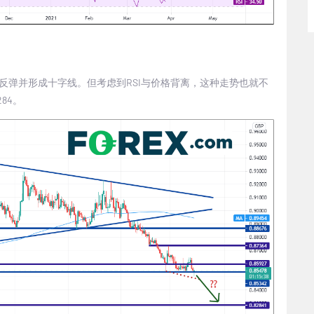
对反弹并形成十字线。但考虑到RSI与价格背离，这种走势也就不
84。