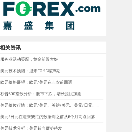
相关资讯
服务业活动萎靡，黄金前景大好
美元技术预测：迎来FOMC噤声期
欧元价格展望：欧元/美元在非农前回调
标普500指数分析：股市下跌，增长担忧加剧
美元价位行情：欧元/美元、英镑/美元、美元/日元、美元/加元、黄金
美元/日元在迎来繁忙的数据周之前从6个月高点回落
美元技术分析：美元转向蓄势待发