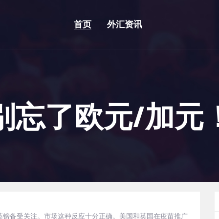
首页
外汇资讯
别忘了欧元/加元
/英镑备受关注。市场这种反应十分正确。美国和英国在疫苗推广