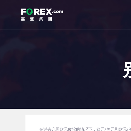
在过去几周欧元疲软的情况下，欧元/美元和欧元