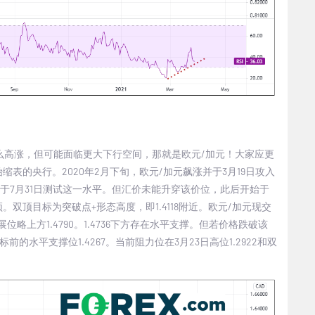
么高涨，但可能面临更大下行空间，那就是欧元/加元！大家应更
表的央行。2020年2月下旬，欧元/加元飙涨并于3月19日攻入
，于7月31日测试这一水平。但汇价未能升穿该价位，此后开始于
双顶目标为突破点+形态高度，即1.4118附近。欧元/加元现交
展位略上方1.4790。1.4736下方存在水平支撑。但若价格跌破该
标前的水平支撑位1.4267。当前阻力位在3月23日高位1.2922和双