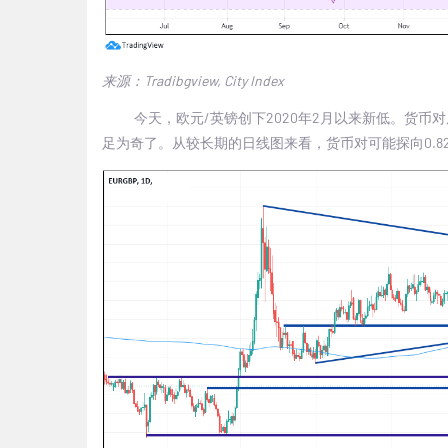
来源：Tradibgview, City Index
今天，欧元/英镑创下2020年2月以来新低。货币
足为奇了。从较长期的日线图来看，货币对可能探向0.82