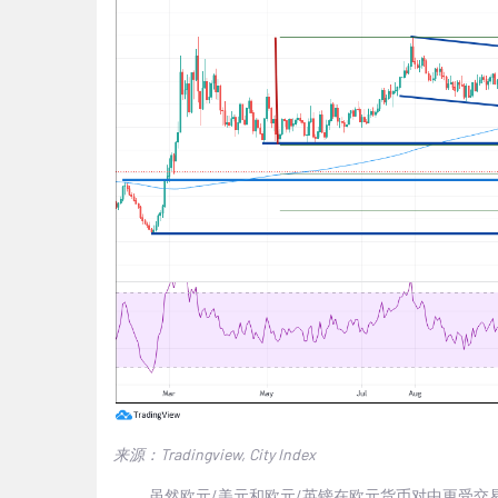
来源：Tradingview, City Index
虽然欧元/美元和欧元/英镑在欧元货币对中更受交