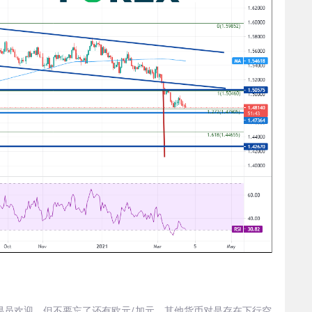
易员欢迎，但不要忘了还有欧元/加元。其他货币对是存在下行空