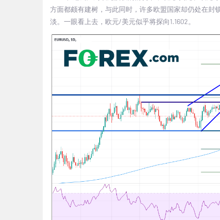
方面都颇有建树，与此同时，许多欧盟国家却仍处在封锁
淡。一眼看上去，欧元/美元似乎将探向1.1602。