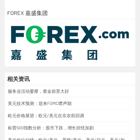
FOREX 嘉盛集团
相关资讯
服务业活动萎靡，黄金前景大好
美元技术预测：迎来FOMC噤声期
欧元价格展望：欧元/美元在非农前回调
标普500指数分析：股市下跌，增长担忧加剧
美元价位行情：欧元/美元、英镑/美元、美元/日元、美元/加元、黄金