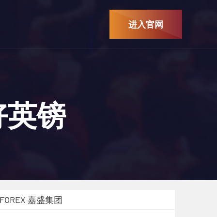
进入官网
好英镑
FOREX 嘉盛集团