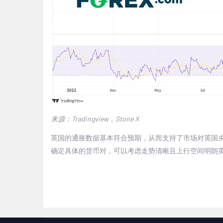
来源：
Tradingview
，
Stone X
英国的通胀数据基本符合预期，从而支持了市场对英国
确定具体的货币对，可以考虑走势清晰且上行空间明朗