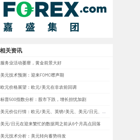
相关资讯
服务业活动萎靡，黄金前景大好
美元技术预测：迎来FOMC噤声期
欧元价格展望：欧元/美元在非农前回调
标普500指数分析：股市下跌，增长担忧加剧
美元价位行情：欧元/美元、英镑/美元、美元/日元、美元/加元、黄金
美元/日元在迎来繁忙的数据周之前从6个月高点回落
美元技术分析：美元转向蓄势待发