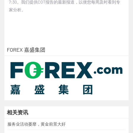
7:30
。我们提供
COT
报告的最新报道，以便您每周及时看到专
家分析。
FOREX 嘉盛集团
相关资讯
服务业活动萎靡，黄金前景大好