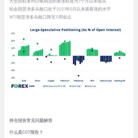
大型投机者对白银期货的看涨程度为
7
个月以来最高
铂金期货净多头敞口处于
2021
年
5
月以来最看涨的水平
WTI
期货净多头敞口降至
11
周低点
持仓报告常见问题解答
什么是
COT
报告？