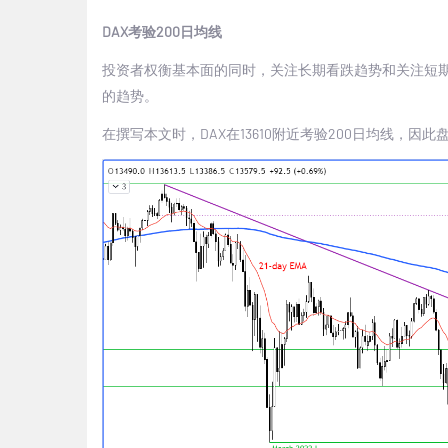
DAX
考验
200
日均线
投资者权衡基本面的同时，关注长期看跌趋势和关注短
的趋势。
在撰写本文时，
DAX
在
13610
附近考验
200
日均线，因此