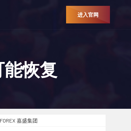
进入官网
可能恢复
FOREX 嘉盛集团