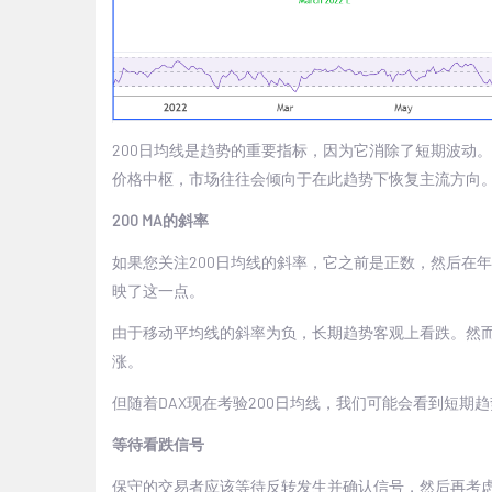
200
日均线是趋势的重要指标，因为它消除了短期波动。
价格中枢，市场往往会倾向于在此趋势下恢复主流方向
200 MA
的斜率
如果您关注
200
日均线的斜率，它之前是正数，然后在年
映了这一点。
由于移动平均线的斜率为负，长期趋势客观上看跌。然
涨。
但随着
DAX
现在考验
200
日均线，我们可能会看到短期趋
等待看跌信号
保守的交易者应该等待反转发生并确认信号，然后再考