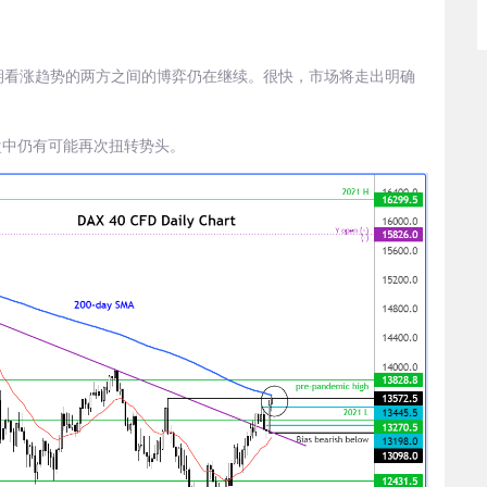
期看涨趋势的两方之间的博弈仍在继续。很快，市场将走出明确
盘中仍有可能再次扭转势头。