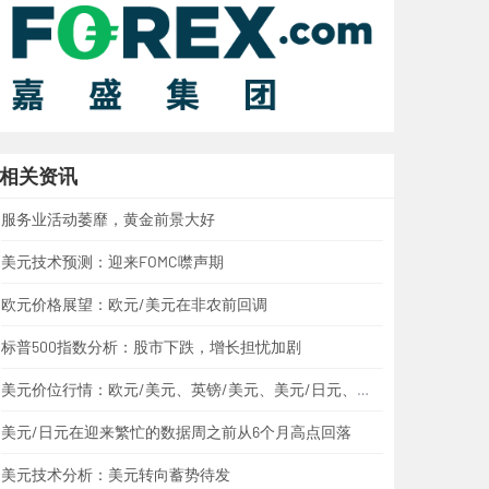
相关资讯
服务业活动萎靡，黄金前景大好
美元技术预测：迎来FOMC噤声期
欧元价格展望：欧元/美元在非农前回调
标普500指数分析：股市下跌，增长担忧加剧
美元价位行情：欧元/美元、英镑/美元、美元/日元、美元/加元、黄金
美元/日元在迎来繁忙的数据周之前从6个月高点回落
美元技术分析：美元转向蓄势待发