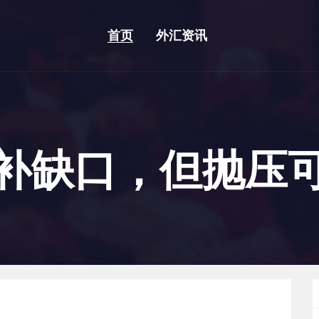
首页
外汇资讯
补缺口，但抛压