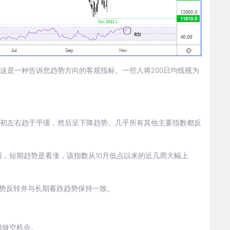
这是一种告诉您趋势方向的客观指标。一些人将
200
日均线视为
。
初左右趋于平缓，然后呈下降趋势。几乎所有其他主要指数都反
而，短期趋势是看涨，该指数从
10
月低点以来的近几周大幅上
势反转并与长期看跌趋势保持一致。
虑做空机会。