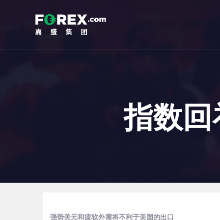
指数回
强势美元和疲软外需将不利于美国的出口