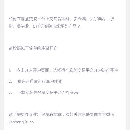
如何在嘉盛交易平台上交易货币对、贵金属、大宗商品、股
指、美港股、
ETF
等金融市场场外产品？
请按照以下简单的步骤开户
1.
点击
账户开户页面
，选择适合您的交易平台账户进行开户
2.
账户开通后进行账户注资
3.
下载安装并登录交易平台即可交易
欲了解更多嘉盛汇评精彩文章，欢迎关注嘉盛集团官方微信
jiashengjituan