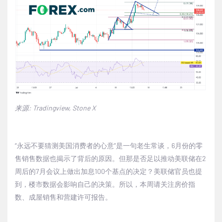
来源
: Tradingview, Stone X
“永远不要猜测美国消费者的心意”是一句老生常谈，
6
月份的零
售销售数据也揭示了背后的原因。但那是否足以推动美联储在
2
周后的
7
月会议上做出加息
100
个基点的决定？美联储官员也提
到，楼市数据会影响自己的决策。所以，本周请关注房价指
数、成屋销售和营建许可报告。