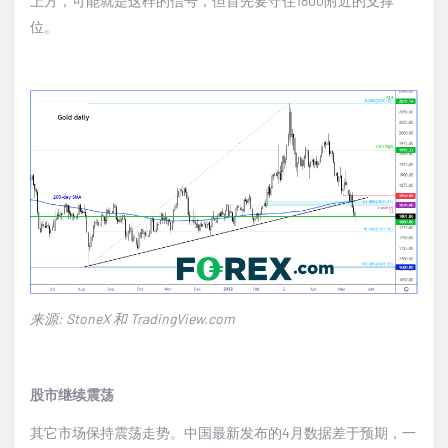
上方，可能就是这样的信号，但首先要守住
1800
附近的支撑
位。
来源
: StoneX
和
TradingView.com
股市继续震荡
其它市场保持震荡走势。中国最新发布的
4
月数据差于预期，一