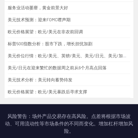
服务业活动萎靡，黄金前景大好
美元技术预测：迎来FOMC噤声期
欧元价格展望：欧元/美元在非农前回调
标普500指数分析：股市下跌，增长担忧加剧
美元价位行情：欧元/美元、英镑/美元、美元/日元、美元/加元、黄金
美元/日元在迎来繁忙的数据周之前从6个月高点回落
美元技术分析：美元转向蓄势待发
欧元价格展望：欧元/美元暴跌后寻求支撑
风险警告：场外产品交易存在高风险。点差将根据市场波
动、可用流动性等市场条件的不同而变化。增加杠杆增加风
险。