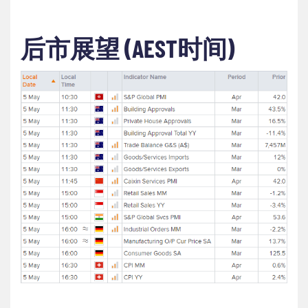
后市展望
(AEST
时间
)