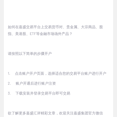
如何在嘉盛交易平台上交易货币对、贵金属、大宗商品、股
指、美港股、
ETF
等金融市场场外产品？
请按照以下简单的步骤开户
1.
点击
账户开户页面
，选择适合您的交易平台账户进行开户
2.
账户开通后进行账户注资
3.
下载安装并登录交易平台即可交易
欲了解更多嘉盛汇评精彩文章，欢迎关注嘉盛集团官方微信