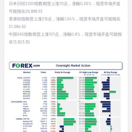
日本日经
2250
指数期货上涨
70
点，涨幅
0.26%
，现货市场开盘
可能报在
26,888.53
香港恒指期货上涨
215
点，涨幅
1.04%
，现货市场开盘可能报在
21,084.52
中国
A50
指数期货上涨
107
点，涨幅
0.8%
，现货市场开盘可能报
在
13,623.30