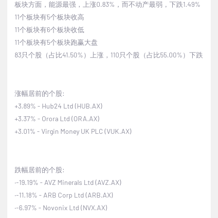
板块方面，能源最强，上涨
0.83%
，而不动产最弱，下跌
1.49%
11
个板块有
5
个板块收高
11
个板块有
6
个板块收低
11
个板块有
5
个板块跑赢大盘
83
只个股（占比
41.50%
）上涨，
110
只个股（占比
55.00%
）下跌
涨幅居前的个股
:
+3.89% - Hub24 Ltd (HUB.AX)
+3.37% - Orora Ltd (ORA.AX)
+3.01% - Virgin Money UK PLC (VUK.AX)
跌幅居前的个股
:
·
-19.19% - AVZ Minerals Ltd (AVZ.AX)
·
-11.18% - ARB Corp Ltd (ARB.AX)
·
-6.97% - Novonix Ltd (NVX.AX)