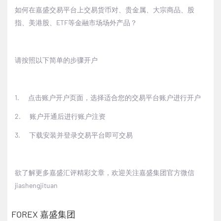
如何在嘉盛交易平台上交易货币对、贵金属、大宗商品、股
指、美港股、
ETF
等金融市场场外产品？
请按照以下简单的步骤开户
1.
点击
账户开户页面
，选择适合您的交易平台账户进行开户
2.
账户开通后进行账户注资
3.
下载安装并登录交易平台即可交易
欲了解更多嘉盛汇评精彩文章，欢迎关注嘉盛集团官方微信
jiashengjituan
FOREX 嘉盛集团