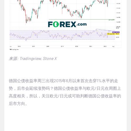
来源
: Tradingview, Stone X
德国公债收益率周三出现
2015
年
6
月以来首次击穿
1%
水平的走
势，后市会延续涨势吗？德国公债收益率与欧元
/
日元在周图上
高度相关，所以，关注欧元
/
日元或可助判断德国公债收益率的
后市方向。