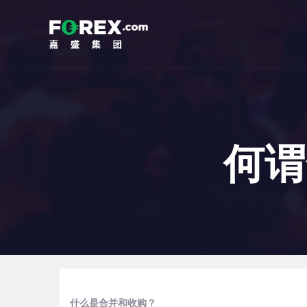
何谓
什么是合并和收购？