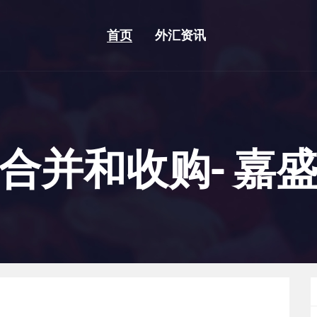
首页
外汇资讯
合并和收购- 嘉