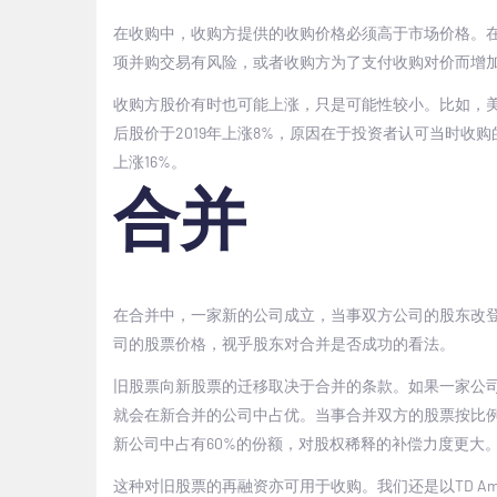
在收购中，收购方提供的收购价格必须高于市场价格。
项并购交易有风险，或者收购方为了支付收购对价而增
收购方股价有时也可能上涨，只是可能性较小。比如，
后股价于
2019
年上涨
8%
，原因在于投资者认可当时收购
上涨
16%
。
合并
在合并中，一家新的公司成立，当事双方公司的股东改
司的股票价格，视乎股东对合并是否成功的看法。
旧股票向新股票的迁移取决于合并的条款。如果一家公
就会在新合并的公司中占优。当事合并双方的股票按比
新公司中占有
60%
的份额，对股权稀释的补偿力度更大
这种对旧股票的再融资亦可用于收购。我们还是以
TD Am