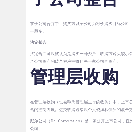
在子公司合并中，购买方以子公司为对价购买目标公司
一股东。
法定整合
法定合并可以被认为是购买一种资产，收购方购买较小
产公司资产的破产程序中收购另一家公司的资产。
管理层收购
在管理层收购（也被称为管理层主导的收购）中，上市
营的控制力度。这类收购通常以个人资源和债务的混合
戴尔公司（
Dell Corporation
）是一家公开上市公司，直
公司。