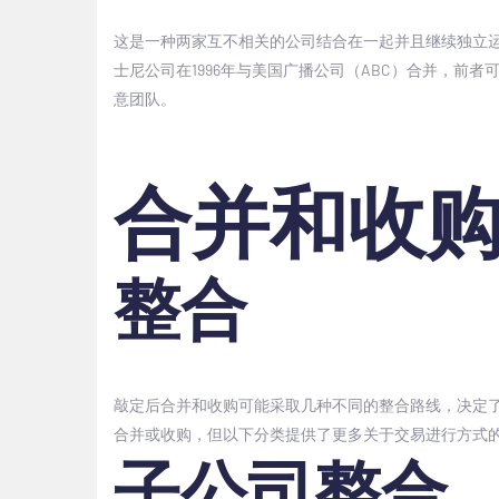
这是一种两家互不相关的公司结合在一起并且继续独立运
士尼公司在
1996
年与美国广播公司（
ABC
）合并，前者
意团队。
合并和收
整合
敲定后合并和收购可能采取几种不同的整合路线，决定
合并或收购，但以下分类提供了更多关于交易进行方式
子公司整合