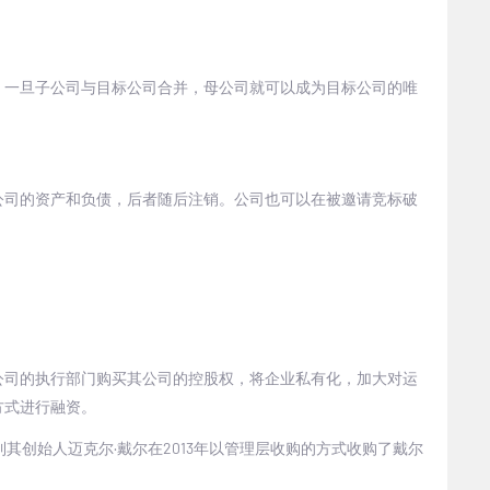
，一旦子公司与目标公司合并，母公司就可以成为目标公司的唯
公司的资产和负债，后者随后注销。公司也可以在被邀请竞标破
公司的执行部门购买其公司的控股权，将企业私有化，加大对运
方式进行融资。
到其创始人迈克尔·戴尔在
2013
年以管理层收购的方式收购了戴尔