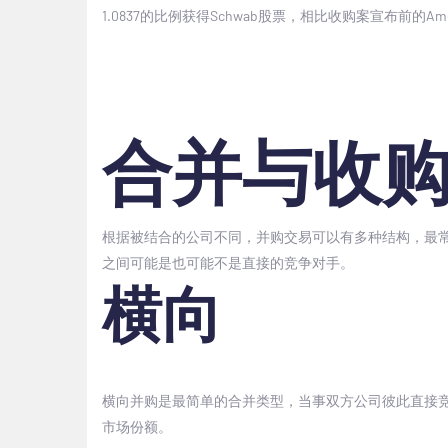
1.0837
的比例获得
Schwab
股票，相比收购案宣布前的
Ame
合并与收
根据被结合的公司不同，并购交易可以有多种结构，最
之间可能是也可能不是直接的竞争对手。
横向
横向并购是最简单的合并类型，当事双方公司彼此直接
市场份额。