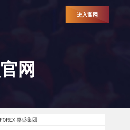
进入官网
盛官网
FOREX 嘉盛集团