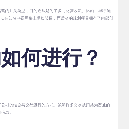
营的并购类型，目的通常是为了多元化营收流。比如，华特·迪
可以在知名电视网络上播映节目，而后者的规划项目拥有了内部创
购如何进行？
了公司的结合与交易进行的方式。虽然许多交易被归类为普通的
的信息。