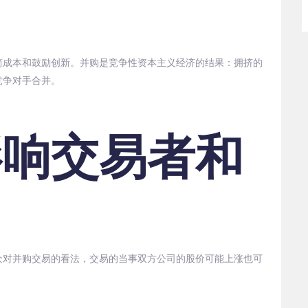
简成本和鼓励创新。并购是竞争性资本主义经济的结果：拥挤的
竞争对手合并。
影响交易者和
众对并购交易的看法，交易的当事双方公司的股价可能上涨也可