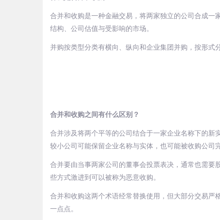
合并和收购是一种金融交易，将两家独立的公司合成一
结构、公司估值与受影响的市场。
并购按类型分类有横向、纵向和企业集团并购，按形式
合并和收购之间有什么区别？
合并涉及将两个平等的公司结合于一家企业名称下的新
较小公司可能保留企业名称与实体，也可能被收购公司
合并要由当事两家公司的董事会投票表决，通常也需要
些方式激进到可以被称为恶意收购。
合并和收购这两个术语经常替换使用，但大部分交易严
一点点。