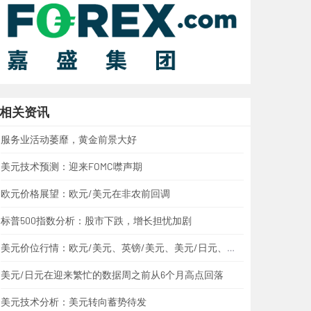
相关资讯
服务业活动萎靡，黄金前景大好
美元技术预测：迎来FOMC噤声期
欧元价格展望：欧元/美元在非农前回调
标普500指数分析：股市下跌，增长担忧加剧
美元价位行情：欧元/美元、英镑/美元、美元/日元、美元/加元、黄金
美元/日元在迎来繁忙的数据周之前从6个月高点回落
美元技术分析：美元转向蓄势待发