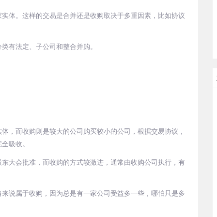
家实体。这样的交易是合并还是收购取决于多重因素，比如协议
分类有法定、子公司和整合并购。
实体，而收购则是较大的公司购买较小的公司，根据交易协议，
完全吸收。
股东大会批准，而收购的方式较激进，通常由收购公司执行，有
格来说属于收购，因为总是有一家公司受益多一些，哪怕只是多