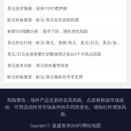
美元技术预测：迎来FOMC噤声期
欧元价格展望：欧元/美元在非农前回调
标普500指数分析：股市下跌，增长担忧加剧
美元价位行情：欧元/美元、英镑/美元、美元/日元、美元/加元、黄金
美元/日元在迎来繁忙的数据周之前从6个月高点回落
美元技术分析：美元转向蓄势待发
欧元价格展望：欧元/美元暴跌后寻求支撑
风险警告：场外产品交易存在高风险。点差将根据市场波
动、可用流动性等市场条件的不同而变化。增加杠杆增加风
险。
Copyright
©
嘉盛资本(GCAP)
网站地图