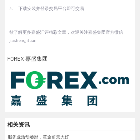
3.
下载安装并登录交易平台即可交易
欲了解更多嘉盛汇评精彩文章，欢迎关注嘉盛集团官方微信
jiashengjituan
FOREX 嘉盛集团
相关资讯
服务业活动萎靡，黄金前景大好