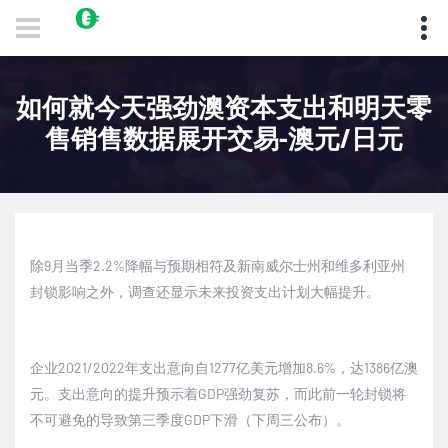
如何就今天强劲澳资本支出和明天零
售销售数据展开交易-澳元/日元
除9月当季2.2%降幅与预期相符及新南威尔士州和维多利亚州
封锁影响之外，调查还显示未来投资支出计划大幅提升。
企业2021/2022年支出意向自1277亿美元增加8.6%，达1386亿澳
元。支出意向的提升预示着GDP强劲复苏，而此前一轮封锁将
不可避免的导致第三季度GDP下滑（下周三公布）。