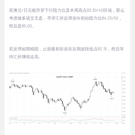
若澳元/日元能升穿下行阻力位及本周高点83.30/40区域，那么
考虑做多该交叉盘，寻求汇价反弹攻向初始阻力位84.25/50，
然后是85.00。
若反弹如期稳固，止损最初应设在近期波段低点82.15，然后等
待汇价继续走高。