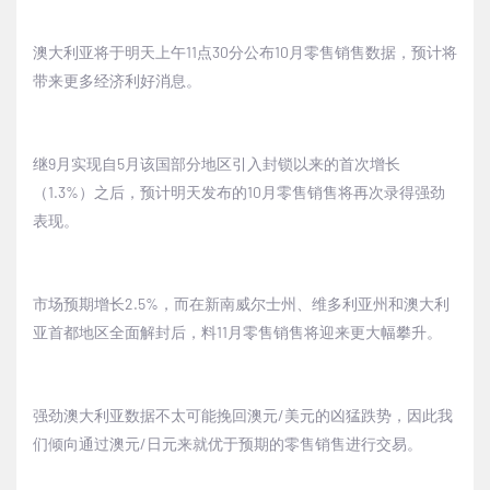
澳大利亚将于明天上午11点30分公布10月零售销售数据，预计将
带来更多经济利好消息。
继9月实现自5月该国部分地区引入封锁以来的首次增长
（1.3%）之后，预计明天发布的10月零售销售将再次录得强劲
表现。
市场预期增长2.5%，而在新南威尔士州、维多利亚州和澳大利
亚首都地区全面解封后，料11月零售销售将迎来更大幅攀升。
强劲澳大利亚数据不太可能挽回澳元/美元的凶猛跌势，因此我
们倾向通过澳元/日元来就优于预期的零售销售进行交易。