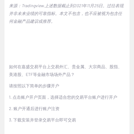
来源：Tradingview.上述数据截止到2021年11月25日。过往表现
并非未来业绩的可靠指标。本文不包含，也不应被视为包含任
何金融产品建议或推荐。
如何在嘉盛交易平台上交易外汇、贵金属、大宗商品、股指、
美港股、ETF等金融市场场外产品？
请按照以下简单的步骤开户
1.
点击
账户开户页面
，选择适合您的交易平台账户进行开户
2.
账户开通后进行账户注资
3.
下载安装并登录交易平台即可交易