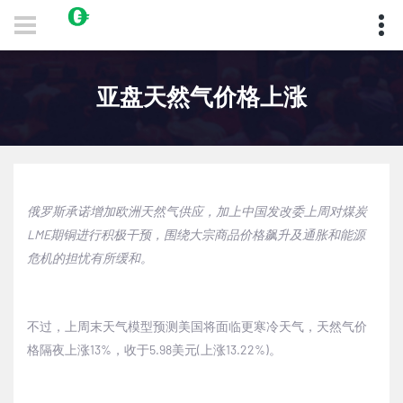
亚盘天然气价格上涨
俄罗斯承诺增加欧洲天然气供应，加上中国发改委上周对煤炭
LME期铜进行积极干预，围绕大宗商品价格飙升及通胀和能源
危机的担忧有所缓和。
不过，上周末天气模型预测美国将面临更寒冷天气，天然气价
格隔夜上涨13%，收于5.98美元(上涨13.22%)。