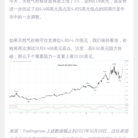
今天，天然气价格亚盘再度上涨了3%，达到6.08美元，该走势
进一步佐证了自6.466美元高点至4.825美元低点的回调只是牛
市中的一次调整。
如果天然气价格守住支撑位4.80/4.70美元，我们保持看涨，价
格将再次测试10月6.466美元高点。注意，若6.50美元阻力告
破，那么下个重要阻力一直要上看10.00美元。
来源：Tradingview.上述数据截止到2021年10月26日。过往表现