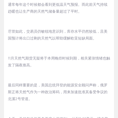
通常每年这个时候都会看到更低温天气预报。而此前天气持续
趋暖也让生产商的天然气储备量超过了平时。
尽管如此，交易员仍敏锐地意识到，库存水平仍然较低，且美
国预计将出口过剩的天然气以帮助缓解欧亚短缺局面。
11
月天然气期货无疑将于本周晚些时候到期，相关紧张情绪也触
发了隔夜推高。
最后同样重要的是，美国总统拜登的能源安全顾问声称，俄罗
斯正将天然气作为一种政治筹码，用来加速批准其备受争议的
北溪2号管道。