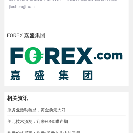
jiashengjituan
FOREX 嘉盛集团
相关资讯
服务业活动萎靡，黄金前景大好
美元技术预测：迎来FOMC噤声期
欧元价格展望：欧元/美元在非农前回调