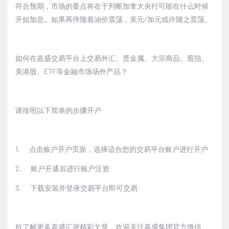
符合预期，市场的要点将在于判断加拿大央行可能在什么时候
开始加息。如果再伴随着油价震荡，美元
/
加元或许随之震荡。
如何在嘉盛交易平台上交易外汇、贵金属、大宗商品、股指、
美港股、
ETF
等金融市场场外产品？
请按照以下简单的步骤开户
1.
点击
账户开户页面
，选择适合您的交易平台账户进行开户
2.
账户开通后进行账户注资
3.
下载安装并登录交易平台即可交易
欲了解更多嘉盛汇评精彩文章，欢迎关注嘉盛集团官方微信